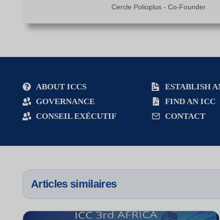
Cercle Polioplus - Co-Founder
ABOUT ICCS
ESTABLISH A
GOVERNANCE
FIND AN ICC
CONSEIL EXÉCUTIF
CONTACT
Articles similaires