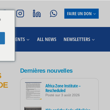
FAIRE UN DON
o
ÉVÉNEMENTS
ALL NEWS
NEWSLETTERS
Dernières nouvelles
S
DE
Africa Zone Institute –
Rescheduled
Posté sur
3 août 2026