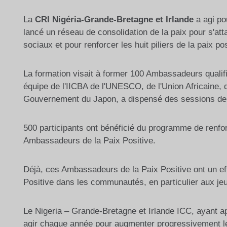
La
CRI Nigéria-Grande-Bretagne et Irlande
a agi po
lancé un réseau de consolidation de la paix pour s'at
sociaux et pour renforcer les huit piliers de la paix po
La formation visait à former 100 Ambassadeurs qualif
équipe de l'IICBA de l'UNESCO, de l'Union Africaine, d
Gouvernement du Japon, a dispensé des sessions de f
500 participants ont bénéficié du programme de renfo
Ambassadeurs de la Paix Positive.
Déjà, ces Ambassadeurs de la Paix Positive ont un eff
Positive dans les communautés, en particulier aux jeu
Le Nigeria – Grande-Bretagne et Irlande ICC, ayant a
agir chaque année pour augmenter progressivement 