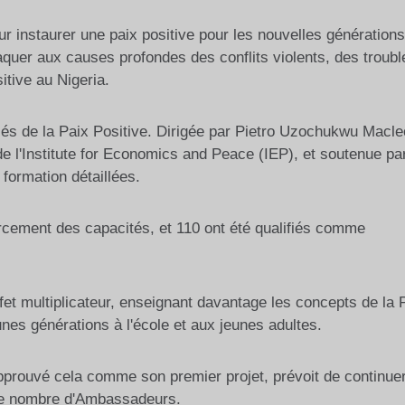
ur instaurer une paix positive pour les nouvelles générations
taquer aux causes profondes des conflits violents, des troubl
sitive au Nigeria.
iés de la Paix Positive. Dirigée par Pietro Uzochukwu Macle
e l'Institute for Economics and Peace (IEP), et soutenue par
ormation détaillées.
rcement des capacités, et 110 ont été qualifiés comme
et multiplicateur, enseignant davantage les concepts de la 
nes générations à l'école et aux jeunes adultes.
pprouvé cela comme son premier projet, prévoit de continue
le nombre d'Ambassadeurs.