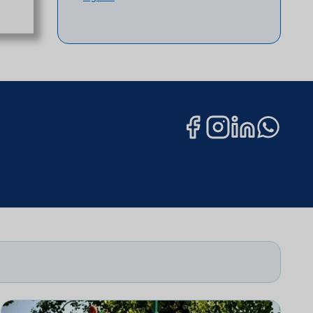
Alternative
: