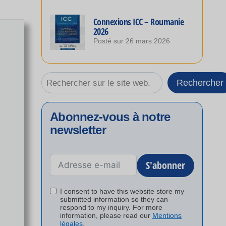
Connexions ICC – Roumanie
2026
Posté sur
26 mars 2026
Rechercher
Rechercher
Abonnez-vous à notre
newsletter
S'abonner
I consent to have this website store my
submitted information so they can
respond to my inquiry. For more
information, please read our
Mentions
légales
.