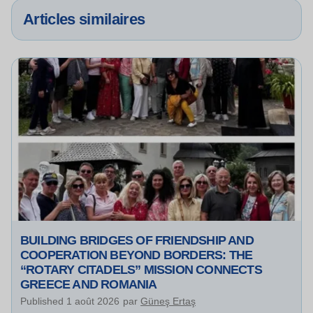
Articles similaires
BUILDING BRIDGES OF FRIENDSHIP AND
COOPERATION BEYOND BORDERS: THE
“ROTARY CITADELS” MISSION CONNECTS
GREECE AND ROMANIA
Published
1 août 2026
par
Güneş Ertaş