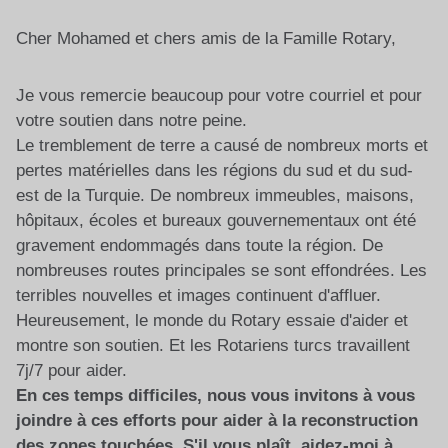
Cher Mohamed et chers amis de la Famille Rotary,
Je vous remercie beaucoup pour votre courriel et pour
votre soutien dans notre peine.
Le tremblement de terre a causé de nombreux morts et
pertes matérielles dans les régions du sud et du sud-
est de la Turquie. De nombreux immeubles, maisons,
hôpitaux, écoles et bureaux gouvernementaux ont été
gravement endommagés dans toute la région. De
nombreuses routes principales se sont effondrées. Les
terribles nouvelles et images continuent d'affluer.
Heureusement, le monde du Rotary essaie d'aider et
montre son soutien. Et les Rotariens turcs travaillent
7j/7 pour aider.
En ces temps difficiles, nous vous invitons à vous
joindre à ces efforts pour aider à la reconstruction
des zones touchées. S'il vous plaît, aidez-moi à