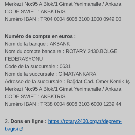
Merkezi No:95 A Blok/1 Gimat Yenimahalle / Ankara
CODE SWIFT : AKBKTRIS
Numéro IBAN : TR04 0004 6006 3100 1000 0949 00
Numéro de compte en euros :
Nom de la banque : AKBANK
Nom du compte bancaire : ROTARY 2430.BÖLGE
FEDERASYONU
Code de la succursale : 0631
Nom de la succursale : GİMAT/ANKARA
Adresse de la succursale : Bağdat Cad. Ömer Kemik İş
Merkezi No:95 A Blok/1 Gimat Yenimahalle / Ankara
CODE SWIFT : AKBKTRIS
Numéro IBAN : TR38 0004 6006 3103 6000 1239 44
2.
Dons en ligne :
https://rotary2430.org.tr/deprem-
bagisi