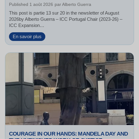
Published
1 août 2026
par
Alberto Guerra
s
h
This post is partie 13 sur 20 in the newsletter of August
i
2026by Alberto Guerra – ICC Portugal Chair (2023-26) –
p
ICC Expansion…
C
e
I
En savoir plus
l
C
e
C
b
:
r
T
a
h
t
e
e
S
s
t
T
r
h
a
e
t
H
e
i
g
s
i
t
c
COURAGE IN OUR HANDS: MANDELA DAY AND
o
N