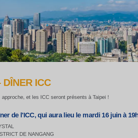
 DÎNER ICC
 approche, et les ICC seront présents à Taipei !
er de l'ICC, qui aura lieu le mardi 16 juin à 19h
YSTAL
ISTRICT DE NANGANG