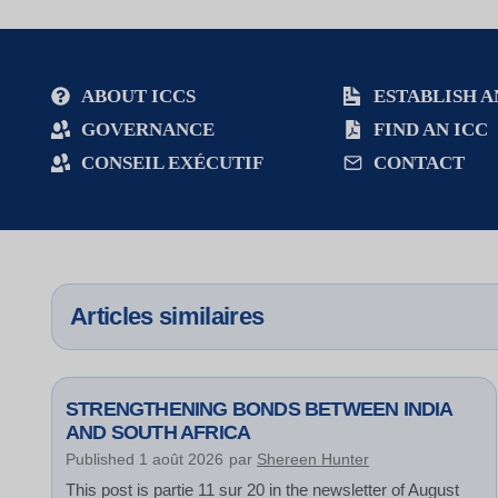
ABOUT ICCS
ESTABLISH A
GOVERNANCE
FIND AN ICC
CONSEIL EXÉCUTIF
CONTACT
Articles similaires
STRENGTHENING BONDS BETWEEN INDIA
AND SOUTH AFRICA
Published
1 août 2026
par
Shereen Hunter
This post is partie 11 sur 20 in the newsletter of August