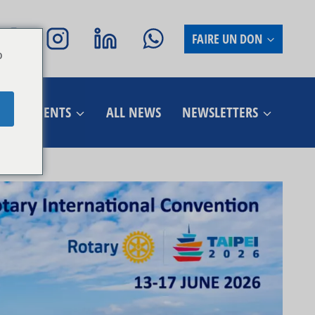
FAIRE UN DON
o
ÉVÉNEMENTS
ALL NEWS
NEWSLETTERS