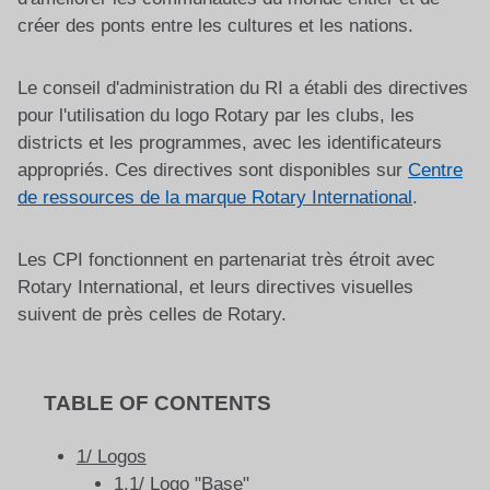
créer des ponts entre les cultures et les nations.
Le conseil d'administration du RI a établi des directives
pour l'utilisation du logo Rotary par les clubs, les
districts et les programmes, avec les identificateurs
appropriés. Ces directives sont disponibles sur
Centre
de ressources de la marque Rotary International
.
Les CPI fonctionnent en partenariat très étroit avec
Rotary International, et leurs directives visuelles
suivent de près celles de Rotary.
TABLE OF CONTENTS
1/ Logos
1.1/ Logo "Base"