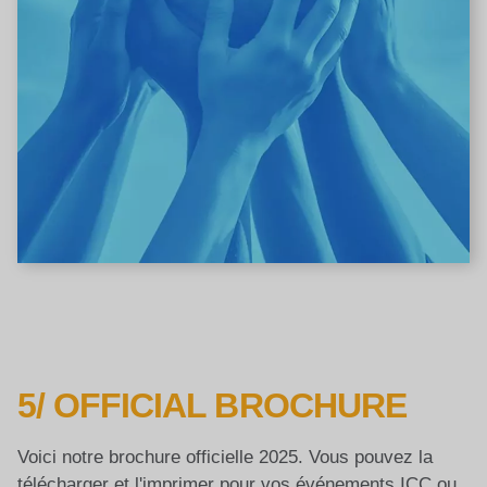
5/ OFFICIAL BROCHURE
Voici notre brochure officielle 2025. Vous pouvez la
télécharger et l'imprimer pour vos événements ICC ou